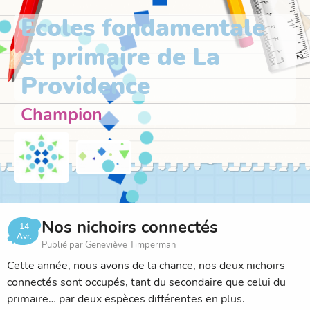
Ecoles fondamentale
et primaire de La
Providence
Champion
Nos nichoirs connectés
14
Avr.
Publié par Geneviève Timperman
Cette année, nous avons de la chance, nos deux nichoirs
connectés sont occupés, tant du secondaire que celui du
primaire… par deux espèces différentes en plus.