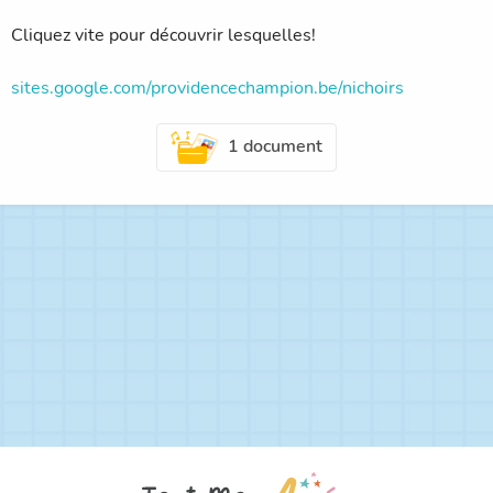
Cliquez vite pour découvrir lesquelles!
sites.google.com/providencechampion.be/nichoirs
1 document