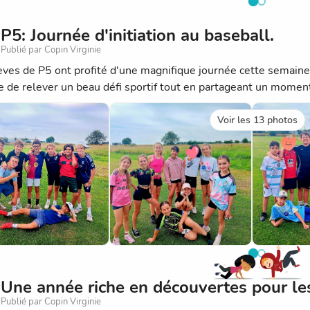
P5: Journée d'initiation au baseball.
Publié par Copin Virginie
èves de P5 ont profité d'une magnifique journée cette semaine po
te de relever un beau défi sportif tout en partageant un moment
Voir les 13 photos
Une année riche en découvertes pour les
Publié par Copin Virginie