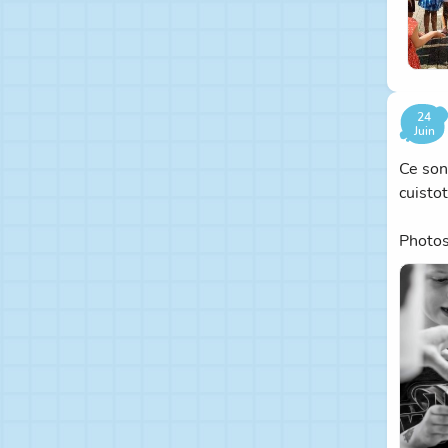
24
Juin
Ce son
cuistot
Photos