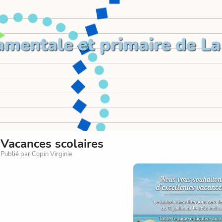
amentale et primaire de La
Vacances scolaires
Publié par Copin Virginie