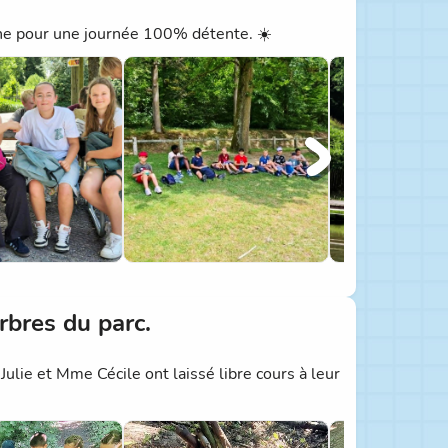
ne pour une journée 100% détente. ☀️
rbres du parc.
ulie et Mme Cécile ont laissé libre cours à leur