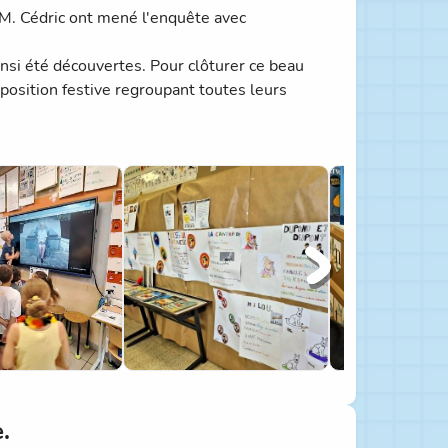
M. Cédric ont mené l'enquête avec
ainsi été découvertes. Pour clôturer ce beau
xposition festive regroupant toutes leurs
er leurs recherches sur la nature : la
.