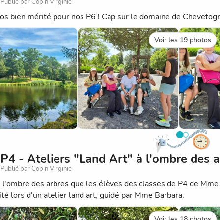
Publié par Copin Virginie
os bien mérité pour nos P6 ! Cap sur le domaine de Chevetog
Voir les 19 photos
P4 - Ateliers "Land Art" à l'ombre des a
Publié par Copin Virginie
à l'ombre des arbres que les élèves des classes de P4 de Mme J
ité lors d'un atelier land art, guidé par Mme Barbara.
Voir les 18 photos