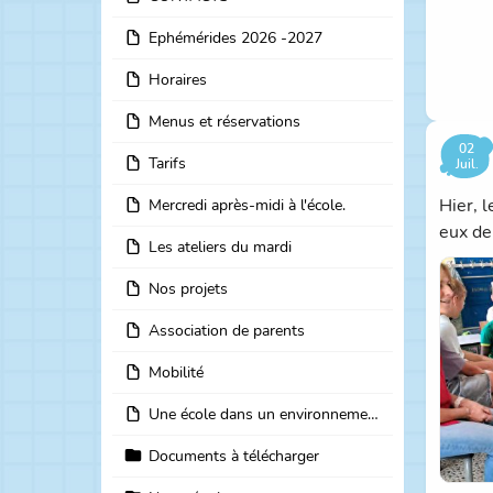
Ephémérides 2026 -2027
Horaires
Menus et réservations
02
Tarifs
Juil.
Hier, 
Mercredi après-midi à l'école.
eux de
Les ateliers du mardi
Nos projets
Association de parents
Mobilité
Une école dans un environnement unique avec une histoire unique
Documents à télécharger