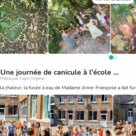
Une journée de canicule à l'école ...
Publié par Copin Virginie
 la chaleur, la fusée à eau de Madame Anne-Françoise a fait fu