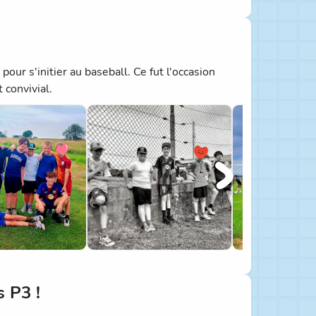
ur s'initier au baseball. Ce fut l'occasion
 convivial.
 P3 !