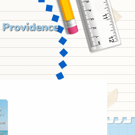
 Providence