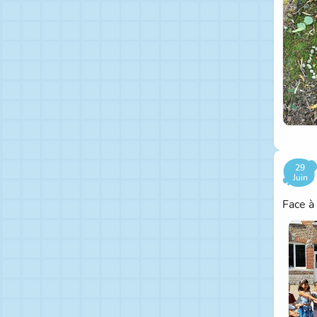
29
Juin
Face à