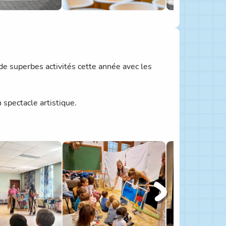
de superbes activités cette année avec les
spectacle artistique.
ités, ainsi que leurs étudiants pour leur