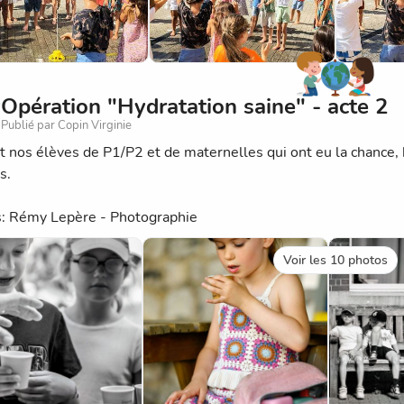
Opération "Hydratation saine" - acte 2
Publié par Copin Virginie
t nos élèves de P1/P2 et de maternelles qui ont eu la chance, 
s.
: Rémy Lepère - Photographie
Voir les 10 photos