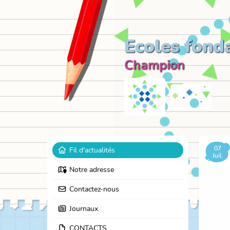
Ecoles fond
Champion
07
Fil d'actualités
Juil.
Notre adresse
Contactez-nous
Journaux
CONTACTS